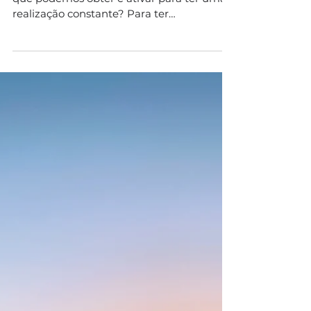
oscilante?
Então será mesmo que existe uma chave
que podemos obter e ativar para ter uma
realização constante? Para ter
comprometimento e consistência?