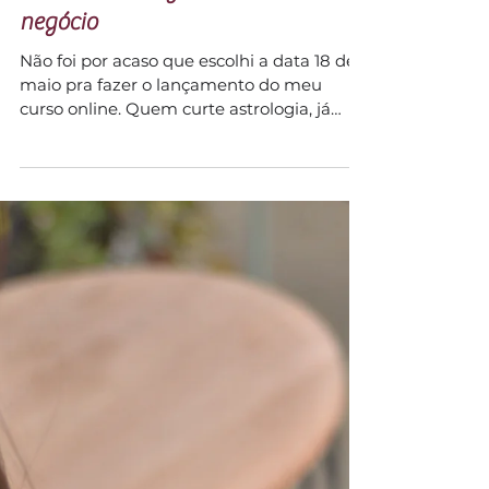
Danielle Silva
18 de jun. de 2021
2 min de leitura
Como aproveitar o período de
Mercúrio Retrógrado no seu
negócio
Não foi por acaso que escolhi a data 18 de
maio pra fazer o lançamento do meu
curso online. Quem curte astrologia, já
deve ter se...