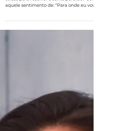
Você frequentemente se depara com mil
coisas para resolver e sente perdido? Com
aquele sentimento de: “Para onde eu vou?
O que faço...