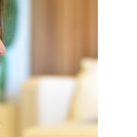
com uns amigos e como sempre, busco
estar presente, observar, como forma de
utilizar todas as...