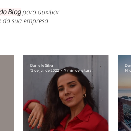
 do Blog
para auxiliar
e da sua empresa
Danielle Silva
Dan
12 de jul. de 2022
7 min de leitura
14 