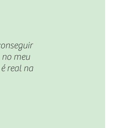
conseguir
a no meu
é real na