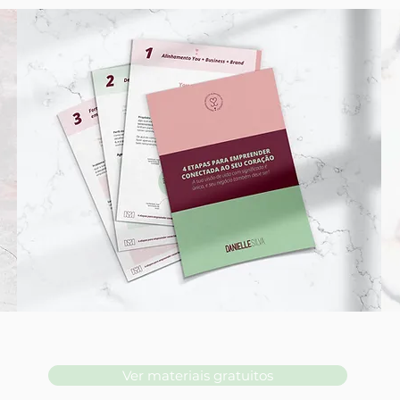
Ver materiais gratuitos