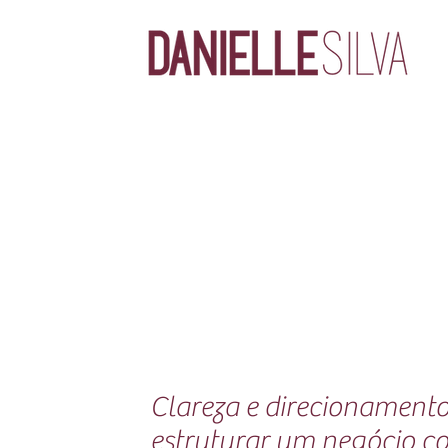
Clareza e direcionament
estruturar um negócio c