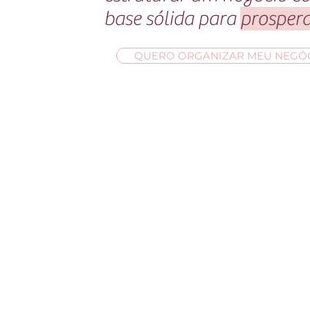
base sólida para
prosper
QUERO ORGANIZAR MEU NEGÓC