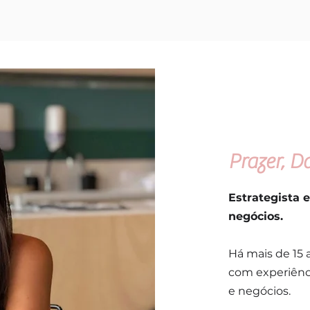
Prazer, Da
Estrategista 
negócios.
Há mais de 15
com experiênc
e negócios.