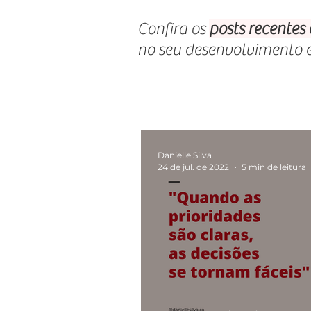
Confira os
posts recentes
no seu desenvolvimento 
Danielle Silva
24 de jul. de 2022
5 min de leitura