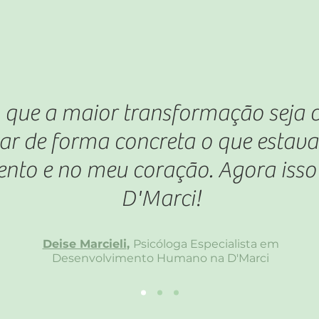
o que a maior transformação seja 
zar de forma concreta o que estav
to e no meu coração. Agora isso 
D'Marci!
Deise Marcieli
,
Psicóloga Especialista em
Desenvolvimento Humano na D'Marci