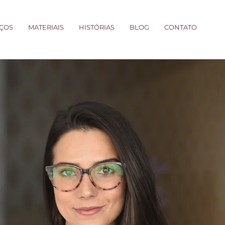
IÇOS
MATERIAIS
HISTÓRIAS
BLOG
CONTATO