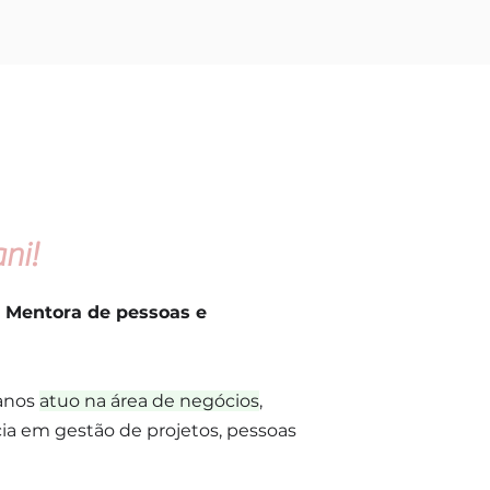
ni!
e Mentora de pessoas e
 anos
atuo na área de negócios
,
ia em gestão de projetos, pessoas