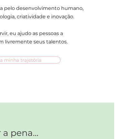
a pelo desenvolvimento humano,
logia, criatividade e inovação.
ir, eu ajudo as pessoas a
m livremente seus talentos.
 minha trajetória
a pena...